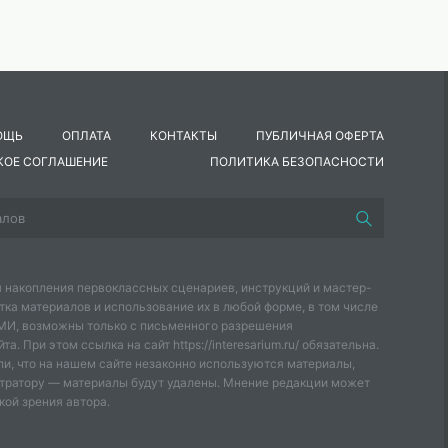
ОЩЬ
ОПЛАТА
КОНТАКТЫ
ПУБЛИЧНАЯ ОФЕРТА
КОЕ СОГЛАШЕНИЕ
ПОЛИТИКА БЕЗОПАСНОСТИ
 накопления первоклассных сценариев, инструкций и мастер-
тка материалов и использование их в любой форме, в том числе
СМИ, возможны только с письменного разрешения
а. При этом ссылка на сайт https://interesarium.ru/ обязательна.
и, что на нашем сайте незаконно используются материалы,
тратору — материалы будут удалены. Мнение редакции может
кой зрения автора.