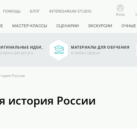
ПОМОЩЬ
БЛОГ
INTERESARIUM STUDIO
Вход
ИЕ
МАСТЕР-КЛАССЫ
СЦЕНАРИИ
ЭКСКУРСИИ
ОЧНЫЕ
ИГИНАЛЬНЫЕ ИДЕИ,
МАТЕРИАЛЫ ДЛЯ ОБУЧЕНИЯ
енарии для досуга
в любых сферах
стория России
я история России