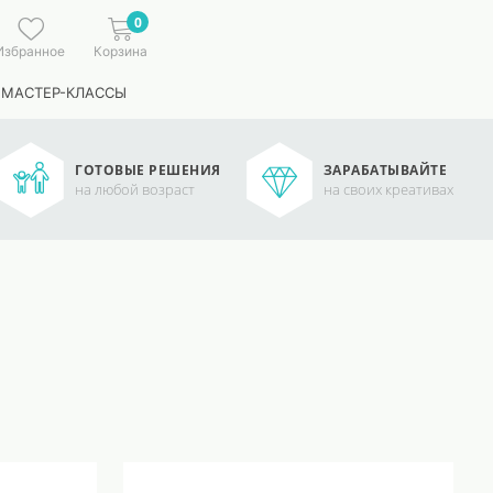
0
Избранное
Корзина
 МАСТЕР-КЛАССЫ
ГОТОВЫЕ РЕШЕНИЯ
ЗАРАБАТЫВАЙТЕ
на любой возраст
на своих креативах