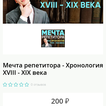
Мечта репетитора - Хронология
XVIII - XIX века
0 отзывов
200 ₽