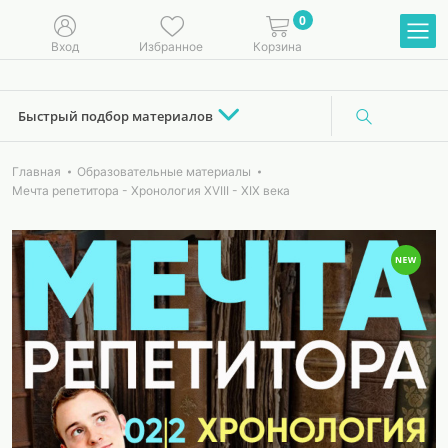
0
Вход
Избранное
Корзина
Быстрый подбор материалов
Главная
Образовательные материалы
Мечта репетитора - Хронология XVIII - XIX века