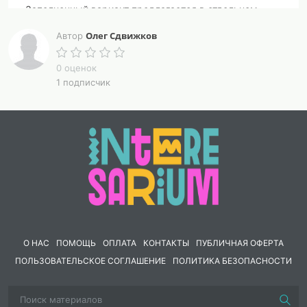
Заполненный вариант предлагается в отдельном
файле. Так как заполнять пропуски в самом файле
Олег Сдвижков
Автор
может быть сложно, также прилагается Лист
фиксации.
0 оценок
1 подписчик
О НАС
ПОМОЩЬ
ОПЛАТА
КОНТАКТЫ
ПУБЛИЧНАЯ ОФЕРТА
ПОЛЬЗОВАТЕЛЬСКОЕ СОГЛАШЕНИЕ
ПОЛИТИКА БЕЗОПАСНОСТИ