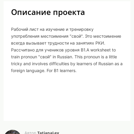
Описание проекта
Рабочий лист на изучение и тренировку
употребления местоимения "свой". Это местоимение
всегда вызывает трудности на занятиях РКИ.
Рассчитано для учеников уровня В1.A worksheet to
train pronoun "свой" in Russian. This pronoun is a little
tricky and involves difficulties by learners of Russian as a
foreign language. For B1 learners.
TatianaLey
Автор