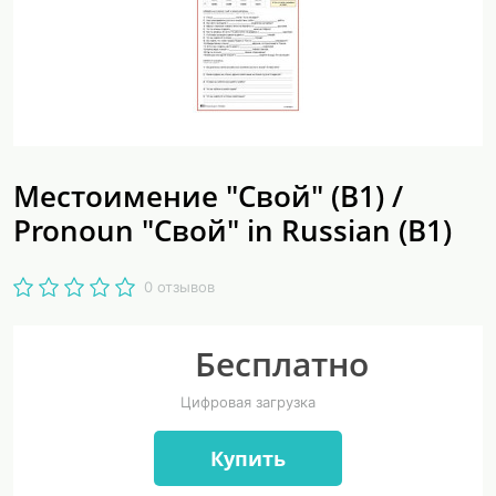
Местоимение "Свой" (В1) /
Pronoun "Свой" in Russian (B1)
0 отзывов
Бесплатно
Цифровая загрузка
Купить