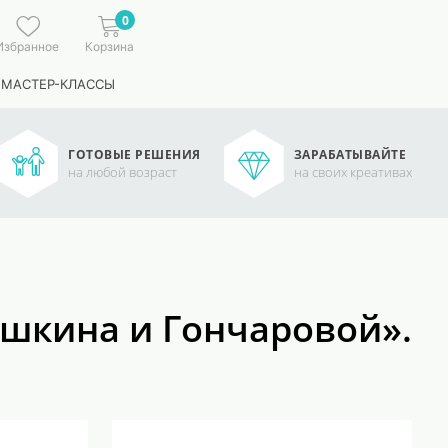
0
Избранное
Корзина
 МАСТЕР-КЛАССЫ
ГОТОВЫЕ РЕШЕНИЯ
ЗАРАБАТЫВАЙТЕ
на любой возраст
на своих креативах
ушкина и Гончаровой».