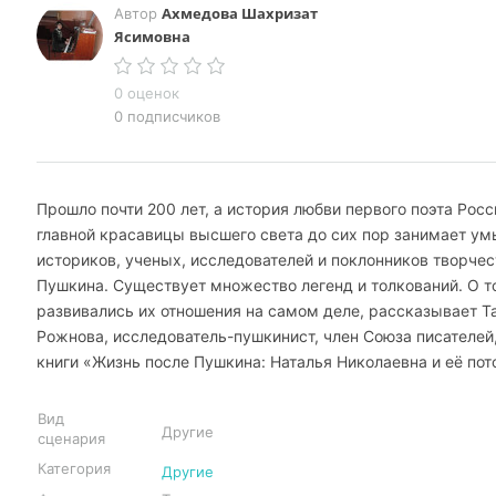
Ахмедова Шахризат
Автор
Ясимовна
0 оценок
0 подписчиков
Прошло почти 200 лет, а история любви первого поэта Росс
главной красавицы высшего света до сих пор занимает ум
историков, ученых, исследователей и поклонников творчес
Пушкина. Существует множество легенд и толкований. О т
развивались их отношения на самом деле, рассказывает Т
Рожнова, исследователь-пушкинист, член Союза писателей
книги «Жизнь после Пушкина: Наталья Николаевна и её пот
Вид
Другие
сценария
Категория
Другие