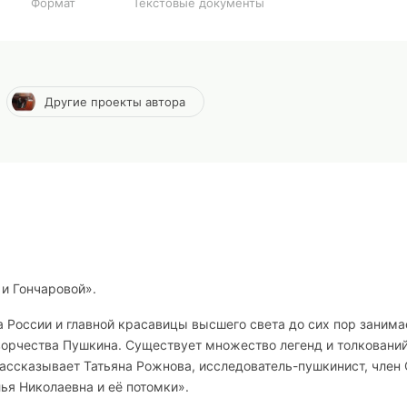
Формат
Текстовые документы
Другие проекты автора
и Гончаровой».
та России и главной красавицы высшего света до сих пор заним
ворчества Пушкина. Существует множество легенд и толкований
рассказывает Татьяна Рожнова, исследователь-пушкинист, член
ья Николаевна и её потомки».