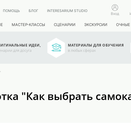
ПОМОЩЬ
БЛОГ
INTERESARIUM STUDIO
Вход
ИЕ
МАСТЕР-КЛАССЫ
СЦЕНАРИИ
ЭКСКУРСИИ
ОЧНЫЕ
ИГИНАЛЬНЫЕ ИДЕИ,
МАТЕРИАЛЫ ДЛЯ ОБУЧЕНИЯ
енарии для досуга
в любых сферах
"
тка "Как выбрать самок