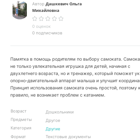
Дашкевич Ольга
Автор
Михайловна
0 оценок
0 подписчиков
Памятка в помощь родителям по выбору самоката. Самокат
не только увлекательная игрушка для детей, начиная с
двухлетнего возраста, но и тренажер, который поможет у
опорно-двигательный аппарат малыша и улучшит координа
Принцип использования самоката очень простой, поэтому 
правило, не возникает проблем с катанием.
Возраст
Дошкольники
Предметы
Другое
Категория
Другие
Формат
Текстовые документы