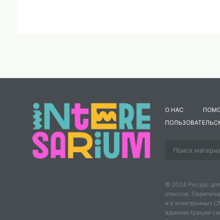
О НАС
ПОМ
ПОЛЬЗОВАТЕЛЬС
© 2024 Ресурс для
классов. Перепеча
и в электронных 
администрации сайт