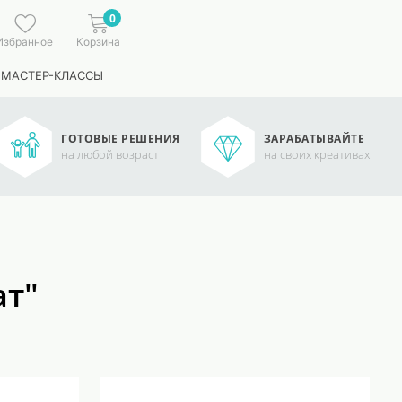
0
Избранное
Корзина
 МАСТЕР-КЛАССЫ
ГОТОВЫЕ РЕШЕНИЯ
ЗАРАБАТЫВАЙТЕ
на любой возраст
на своих креативах
ат"