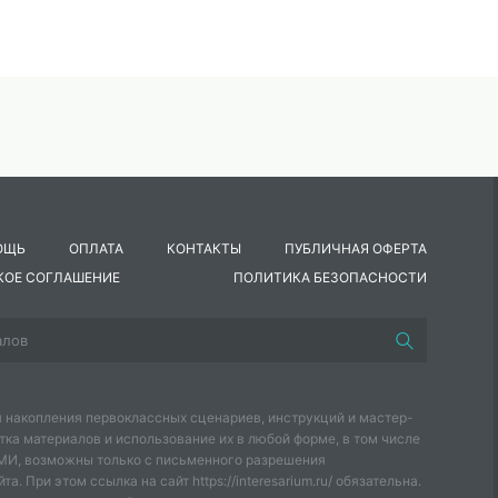
ОЩЬ
ОПЛАТА
КОНТАКТЫ
ПУБЛИЧНАЯ ОФЕРТА
КОЕ СОГЛАШЕНИЕ
ПОЛИТИКА БЕЗОПАСНОСТИ
 накопления первоклассных сценариев, инструкций и мастер-
тка материалов и использование их в любой форме, в том числе
СМИ, возможны только с письменного разрешения
а. При этом ссылка на сайт https://interesarium.ru/ обязательна.