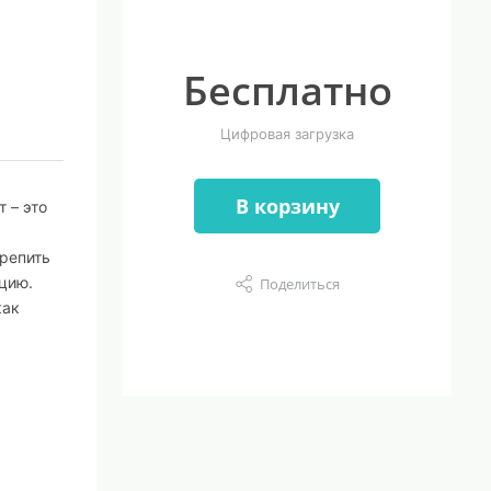
Бесплатно
Цифровая загрузка
В корзину
 – это
крепить
цию.
Поделиться
как