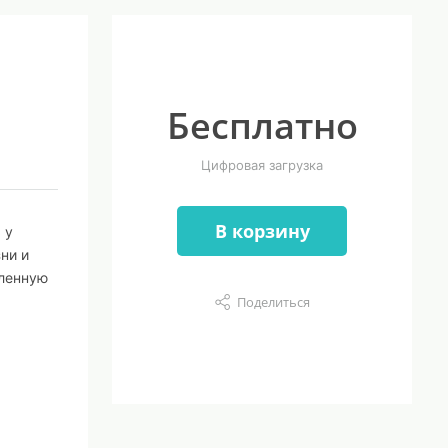
Бесплатно
Цифровая загрузка
В корзину
 у
ни и
вленную
Поделиться