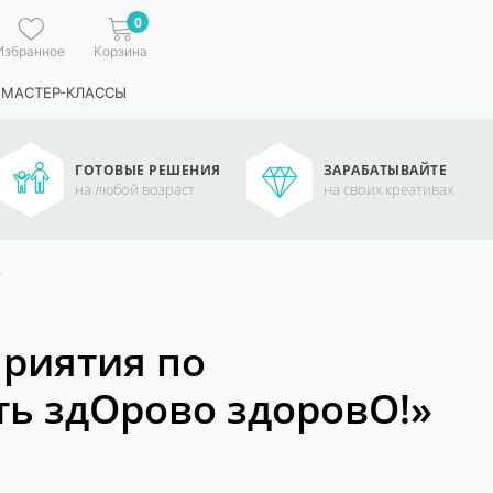
0
Избранное
Корзина
 МАСТЕР-КЛАССЫ
ГОТОВЫЕ РЕШЕНИЯ
ЗАРАБАТЫВАЙТЕ
на любой возраст
на своих креативах
»
приятия по
ь здОрово здоровО!»