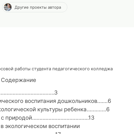
Другие проекты автора
рсовой работы студента педагогического колледжа
Содержание
………………………………3
ического воспитания дошкольников…….6
экологической культуры ребенка………….6
ей с природой………………………………..13
в экологическом воспитании