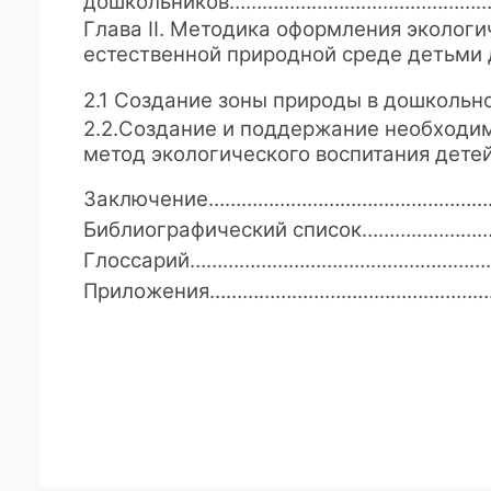
дошкольников………………………………………
Глава
II
.
Методика оформления экологич
естественной природной среде детьми
2.1
Создание зоны природы в дошкол
2.2
.Создание и поддержание необходим
метод экологического воспитания д
Заключение
……………………………………………
Библиографический список
……………………
Глоссарий
…………………………………………………
Приложения
………………………………………………