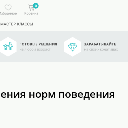
0
Избранное
Корзина
 МАСТЕР-КЛАССЫ
ГОТОВЫЕ РЕШЕНИЯ
ЗАРАБАТЫВАЙТЕ
на любой возраст
на своих креативах
оения норм поведения