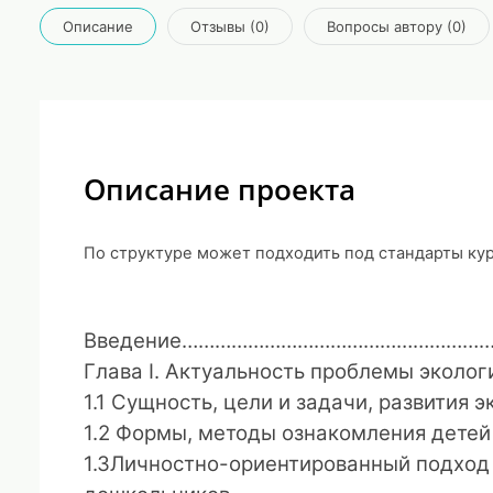
Описание
Отзывы (0)
Вопросы автору (0)
Описание проекта
По структуре может подходить под стандарты ку
Введение
…………………………………………………
Глава I.
Актуальность проблемы эколог
1.1
Сущность, цели и задачи, развития 
1.2
Формы, методы ознакомления дет
1.3
Личностно-ориентированный подход 