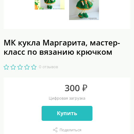
МК кукла Маргарита, мастер-
класс по вязанию крючком
0 отзывов
300 ₽
Цифровая загрузка
Купить
Поделиться