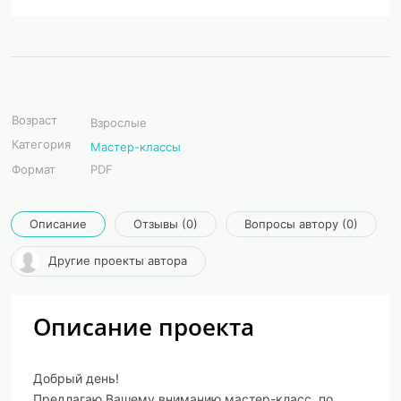
Возраст
Взрослые
Категория
Мастер-классы
Формат
PDF
Описание
Отзывы (0)
Вопросы автору (0)
Другие проекты автора
Описание проекта
Добрый день!
Предлагаю Вашему вниманию мастер-класс, по