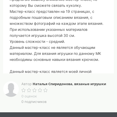
которому Вы сможете связать куколку.
Мастер-класс представлен на 19 страницах, с
подробным пошаговым описанием вязания, с
множеством фотографий на каждом этапе вязания.
При использовании указанных материалов
получается игрушка высотой 30 см.
Уровень сложности - средний.
Данный мастер-класс не является обучающим
материалом. Для вязания игрушки по данному МК
необходимы основные навыки вязания крючком.
Данный мастер-класс является моей личной
разработкой. Убедительная просьба использовать
приобретенный мастер-класс только для личного
Наталья Спиридонова, вязаные игрушки
Автор
пользования!
Пересылка, публикация и прочее распространение
0 оценок
не допускаются!
0 подписчиков
Продажа игрушки разрешена, если вы лично
приобрели МК.