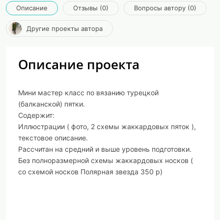
Описание
Отзывы (0)
Вопросы автору (0)
Другие проекты автора
Описание проекта
Мини
мастер класс по вязанию турецкой
(балканской)
пятки
.
Содержит:
Иллюстрации ( фото, 2
схемы
жаккардовых
пяток ),
текстовое описание
.
Рассчитан на средний и выше уровень подготовки.
Без полноразмерной
схемы
жаккардовых носков (
со
схемой
носков Полярная звезда 350 р)