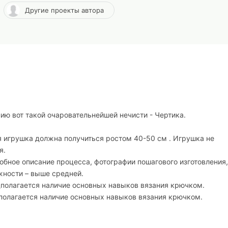
Другие проекты автора
ю вот такой очаровательнейшей нечисти - Чертика.
я игрушка должна получиться ростом 40-50 см . Игрушка не
я.
обное описание процесса, фотографии пошагового изготовления,
жности – выше средней.
дполагается наличие основных навыков вязания крючком.
полагается наличие основных навыков вязания крючком.