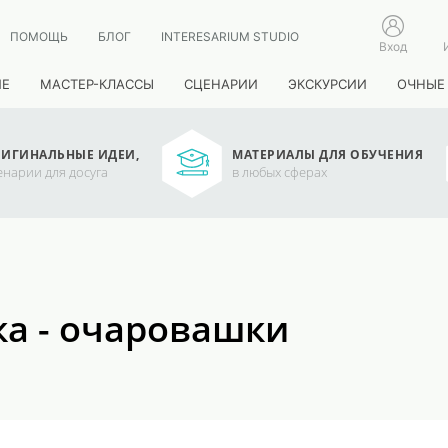
ПОМОЩЬ
БЛОГ
INTERESARIUM STUDIO
Вход
ИЕ
МАСТЕР-КЛАССЫ
СЦЕНАРИИ
ЭКСКУРСИИ
ОЧНЫЕ
ИГИНАЛЬНЫЕ ИДЕИ,
МАТЕРИАЛЫ ДЛЯ ОБУЧЕНИЯ
енарии для досуга
в любых сферах
ка - очаровашки