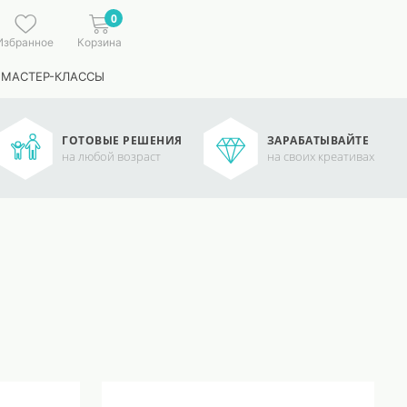
0
Избранное
Корзина
 МАСТЕР-КЛАССЫ
ГОТОВЫЕ РЕШЕНИЯ
ЗАРАБАТЫВАЙТЕ
на любой возраст
на своих креативах