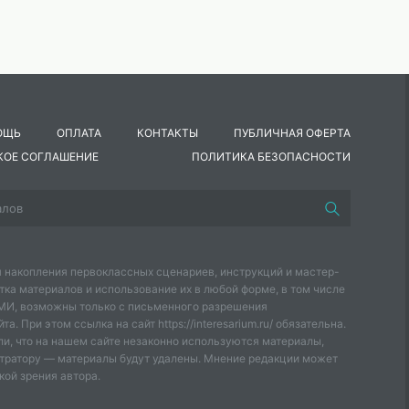
ОЩЬ
ОПЛАТА
КОНТАКТЫ
ПУБЛИЧНАЯ ОФЕРТА
КОЕ СОГЛАШЕНИЕ
ПОЛИТИКА БЕЗОПАСНОСТИ
 накопления первоклассных сценариев, инструкций и мастер-
тка материалов и использование их в любой форме, в том числе
СМИ, возможны только с письменного разрешения
а. При этом ссылка на сайт https://interesarium.ru/ обязательна.
и, что на нашем сайте незаконно используются материалы,
тратору — материалы будут удалены. Мнение редакции может
кой зрения автора.