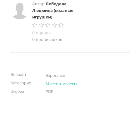
Лебедева
Автор
Людмила (вязаные
игрушки)
0 оценок
0 подписчиков
Возраст
Взрослые
Категория
Мастер-классы
Формат
PDF