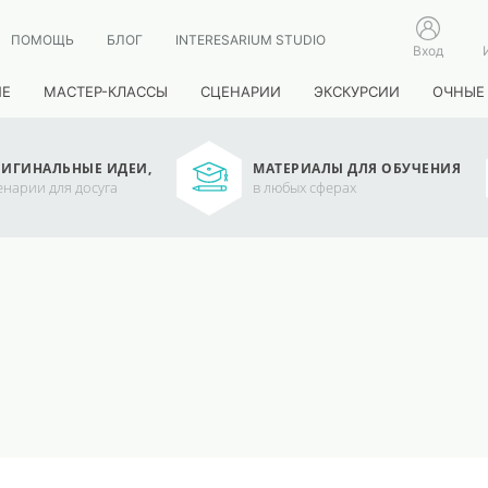
ПОМОЩЬ
БЛОГ
INTERESARIUM STUDIO
Вход
ИЕ
МАСТЕР-КЛАССЫ
СЦЕНАРИИ
ЭКСКУРСИИ
ОЧНЫЕ
ИГИНАЛЬНЫЕ ИДЕИ,
МАТЕРИАЛЫ ДЛЯ ОБУЧЕНИЯ
енарии для досуга
в любых сферах