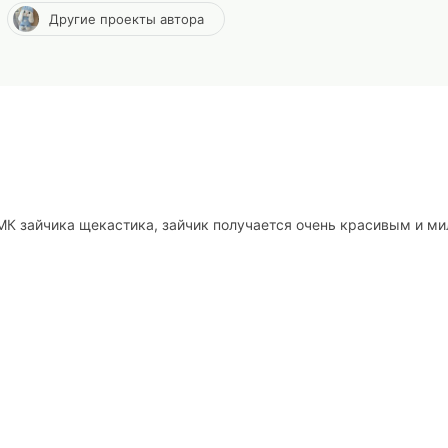
Другие проекты автора
К зайчика щекастика, зайчик получается очень красивым и м