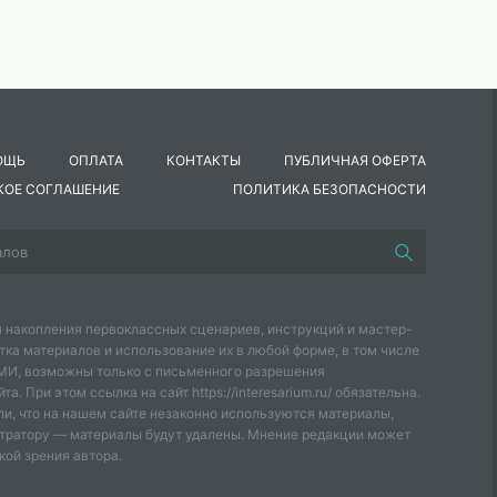
ОЩЬ
ОПЛАТА
КОНТАКТЫ
ПУБЛИЧНАЯ ОФЕРТА
КОЕ СОГЛАШЕНИЕ
ПОЛИТИКА БЕЗОПАСНОСТИ
 накопления первоклассных сценариев, инструкций и мастер-
тка материалов и использование их в любой форме, в том числе
СМИ, возможны только с письменного разрешения
а. При этом ссылка на сайт https://interesarium.ru/ обязательна.
и, что на нашем сайте незаконно используются материалы,
тратору — материалы будут удалены. Мнение редакции может
кой зрения автора.