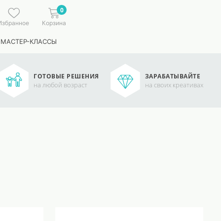
0
Избранное
Корзина
 МАСТЕР-КЛАССЫ
ГОТОВЫЕ РЕШЕНИЯ
ЗАРАБАТЫВАЙТЕ
на любой возраст
на своих креативах