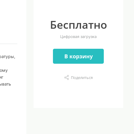
Бесплатно
Цифровая загрузка
В корзину
ратуры,
кому
иг
Поделиться
ывать