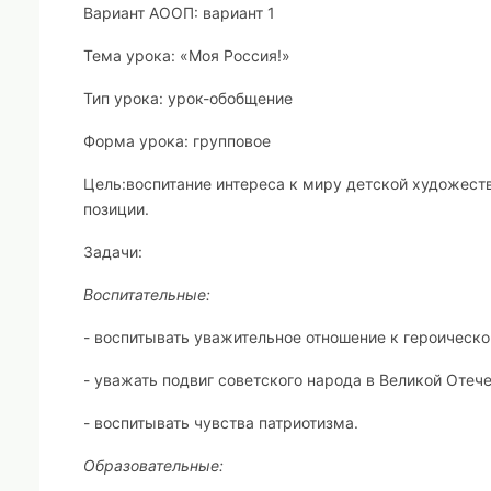
Вариант АООП:
вариант 1
Тема урока:
«Моя Россия!»
Тип урока:
урок-обобщение
Форма урока:
групповое
Цель:
воспитание интереса к миру детской художест
позиции.
Задачи:
Воспитательные:
- воспитывать уважительное отношение к героическ
- уважать подвиг советского народа в Великой Отеч
- воспитывать чувства патриотизма.
Образовательные: