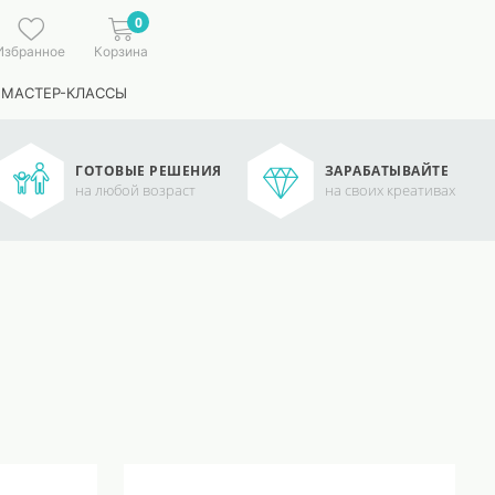
0
Избранное
Корзина
 МАСТЕР-КЛАССЫ
ГОТОВЫЕ РЕШЕНИЯ
ЗАРАБАТЫВАЙТЕ
на любой возраст
на своих креативах