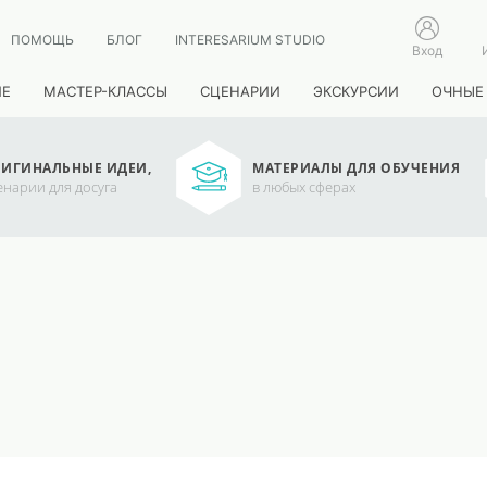
ПОМОЩЬ
БЛОГ
INTERESARIUM STUDIO
Вход
ИЕ
МАСТЕР-КЛАССЫ
СЦЕНАРИИ
ЭКСКУРСИИ
ОЧНЫЕ
ИГИНАЛЬНЫЕ ИДЕИ,
МАТЕРИАЛЫ ДЛЯ ОБУЧЕНИЯ
енарии для досуга
в любых сферах