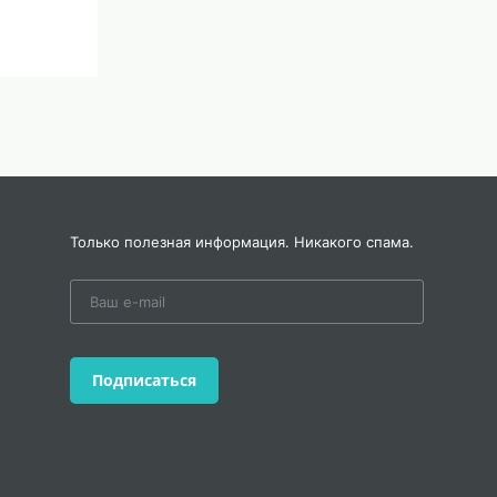
анному
Только полезная информация. Никакого спама.
Средства
Подписаться
обучения