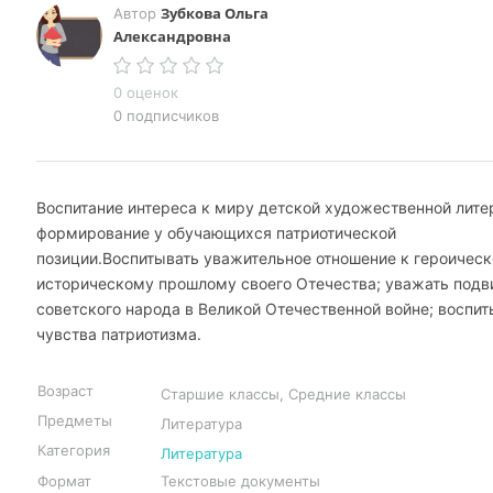
Зубкова Ольга
Автор
Александровна
0 оценок
0 подписчиков
Воспитание интереса к миру детской художественной лите
формирование у обучающихся патриотической
позиции.Воспитывать уважительное отношение к героичес
историческому прошлому своего Отечества; уважать подв
советского народа в Великой Отечественной войне; воспит
чувства патриотизма.
Возраст
Старшие классы, Средние классы
Предметы
Литература
Категория
Литература
Формат
Текстовые документы