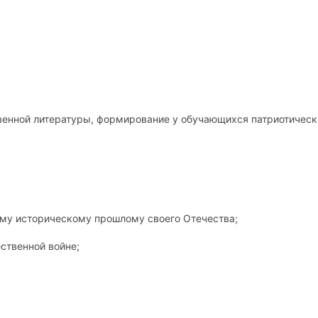
венной литературы, формирование у обучающихся патриотическ
ому историческому прошлому своего Отечества;
ественной войне;