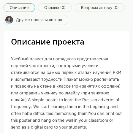
Описание
Отзывы (0)
Вопросы автору (0)
Другие проекты автора
Описание проекта
Учебный плакат для наглядного представления
наречий частотности, с которыми ученики
сталкиваются на самых первых этапах изучения РКИ
и испытывают трудности.Плакат можно распечатать
и повесить на стене в классе (при занятиях оффлайн)
или отправить ученику по имейлу (при занятиях
онлайн).A simple poster to learn the Russian adverbs of
frequency. We start learning them in the beginning and
often habe difficulties memorising them!You can print out
this poster and hang on the wall in your classroom or
send as a digital card to your students.