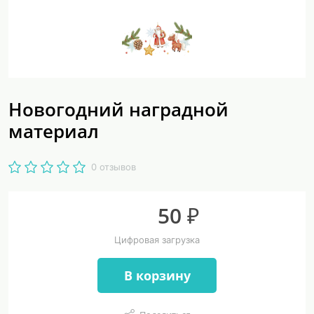
Новогодний наградной
материал
0 отзывов
50 ₽
Цифровая загрузка
В корзину