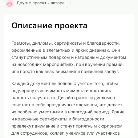
Другие проекты автора
Описание проекта
Грамоты, дипломы, сертификаты и благодарности,
оформленные в элегантных и ярких дизайнах. Они
станут отличным подарком и наградным документом
на новогодних мероприятиях, при вручении премий
или просто как знак внимания и признания заслуг.
Каждый документ выполнен с учётом того, чтобы
подчеркнуть значимость момента и доставить
радость получателю. Дизайн грамот и дипломов
сочетает в себе праздничные элементы, что делает
их особенно уместными в новогодний период. Яркие
и красочные сертификаты и благодарности
привлекут внимание и станут приятным сюрпризом
для сотрудников, коллег, учеников или участников