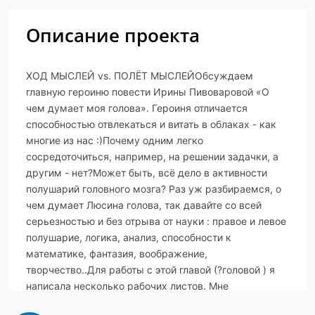
Описание проекта
ХОД МЫСЛЕЙ vs. ПОЛЁТ МЫСЛЕЙОбсуждаем
главную героиню повести Ирины Пивоваровой «О
чем думает моя голова». Героиня отличается
способностью отвлекаться и витать в облаках - как
многие из нас :)Почему одним легко
сосредоточиться, например, на решении задачки, а
другим - нет?Может быть, всё дело в активности
полушарий головного мозга? Раз уж разбираемся, о
чем думает Люсина голова, так давайте со всей
серьезностью и без отрыва от науки : правое и левое
полушарие, логика, анализ, способности к
математике, фантазия, воображение,
творчество..Для работы с этой главой (?головой ) я
написала несколько рабочих листов. Мне
показалось, что их можно использовать и отдельно от