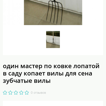
один мастер по ковке лопатой
в саду копает вилы для сена
зубчатые вилы
0 отзывов