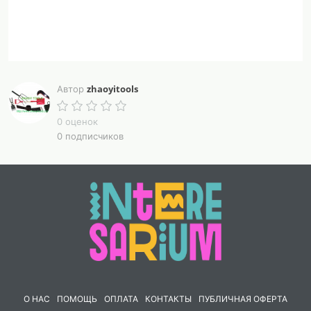
zhaoyitools
Автор
0 оценок
0 подписчиков
О НАС
ПОМОЩЬ
ОПЛАТА
КОНТАКТЫ
ПУБЛИЧНАЯ ОФЕРТА