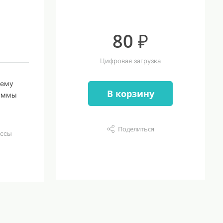
80 ₽
Цифровая загрузка
тему
В корзину
раммы
Поделиться
ассы