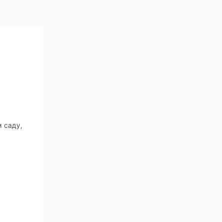
 саду,