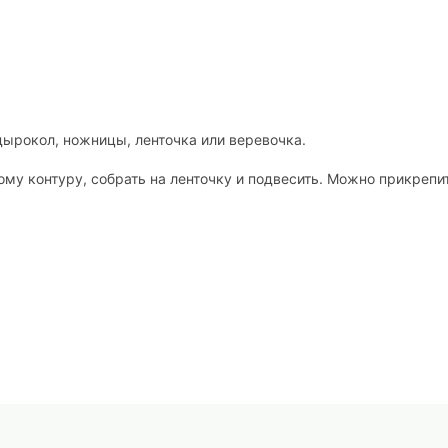
дырокол, ножницы, ленточка или веревочка.
му контуру, собрать на ленточку и подвесить. Можно прикрепи