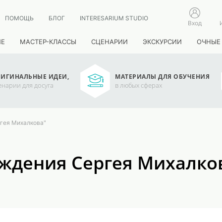
ПОМОЩЬ
БЛОГ
INTERESARIUM STUDIO
Вход
ИЕ
МАСТЕР-КЛАССЫ
СЦЕНАРИИ
ЭКСКУРСИИ
ОЧНЫЕ
ИГИНАЛЬНЫЕ ИДЕИ,
МАТЕРИАЛЫ ДЛЯ ОБУЧЕНИЯ
енарии для досуга
в любых сферах
гея Михалкова"
ждения Сергея Михалко