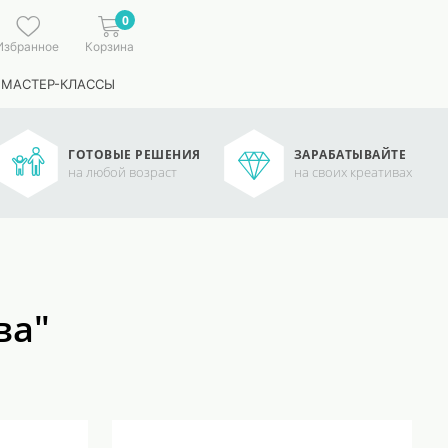
0
Избранное
Корзина
 МАСТЕР-КЛАССЫ
ГОТОВЫЕ РЕШЕНИЯ
ЗАРАБАТЫВАЙТЕ
на любой возраст
на своих креативах
ва"