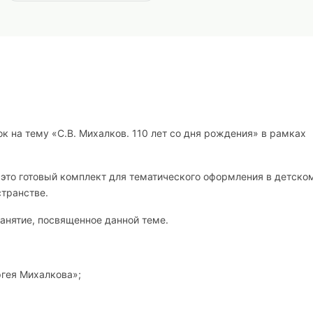
к на тему «С.В. Михалков. 110 лет со дня рождения» в рамках
то готовый комплект для тематического оформления в детском
странстве.
анятие, посвященное данной теме.
гея Михалкова»;