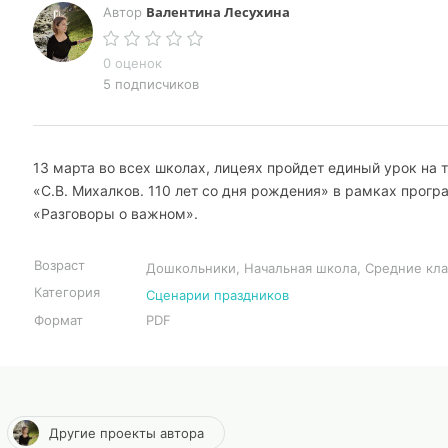
Валентина Лесухина
Автор
0 оценок
5 подписчиков
13 марта во всех школах, лицеях пройдет единый урок на 
«С.В. Михалков. 110 лет со дня рождения» в рамках прог
«Разговоры о важном».
Возраст
Дошкольники, Начальная школа, Средние кл
Категория
Сценарии праздников
Формат
PDF
Другие проекты автора