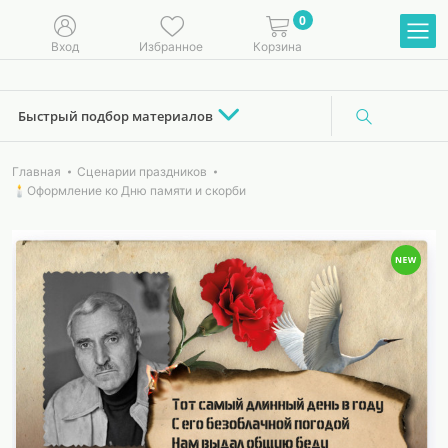
0
Вход
Избранное
Корзина
Быстрый подбор материалов
Главная
Сценарии праздников
🕯Оформление ко Дню памяти и скорби