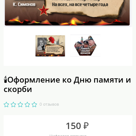
🕯Оформление ко Дню памяти и
скорби
0 отзывов
150 ₽
Цифровая загрузка