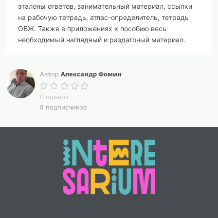
эталоны ответов, занимательный материал, ссылки
на рабочую тетрадь, атлас-определитель, тетрадь
ОБЖ. Также в приложениях к пособию весь
необходимый наглядный и раздаточый материал.
Для учителей начальных классов, студентов
педагогических колледжей и вузов, родителей,
Александр Фомин
Автор
занимающихся с детьми самостоятельно.
0 оценок
8 подписчиков