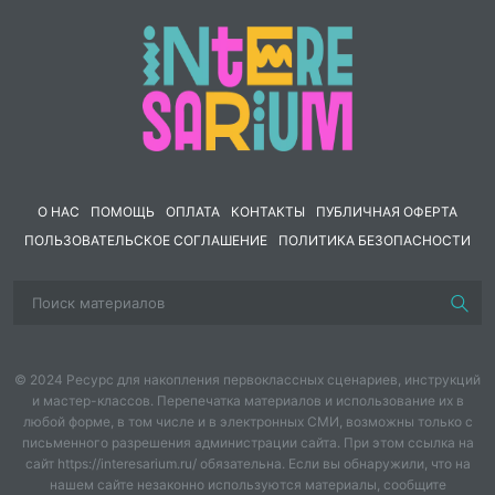
О НАС
ПОМОЩЬ
ОПЛАТА
КОНТАКТЫ
ПУБЛИЧНАЯ ОФЕРТА
ПОЛЬЗОВАТЕЛЬСКОЕ СОГЛАШЕНИЕ
ПОЛИТИКА БЕЗОПАСНОСТИ
© 2024 Ресурс для накопления первоклассных сценариев, инструкций
и мастер-классов. Перепечатка материалов и использование их в
любой форме, в том числе и в электронных СМИ, возможны только с
письменного разрешения администрации сайта. При этом ссылка на
сайт https://interesarium.ru/ обязательна. Если вы обнаружили, что на
нашем сайте незаконно используются материалы, сообщите