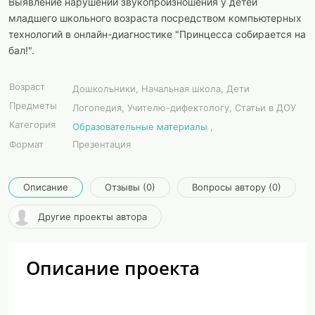
Выявление нарушений звукопроизношения у детей
младшего школьного возраста посредством компьютерных
технологий в онлайн-диагностике "Принцесса собирается на
бал!".
Возраст
Дошкольники, Начальная школа, Дети
Предметы
Логопедия, Учителю-дифектологу, Статьи в ДОУ
Категория
Образовательные материалы
,
Формат
Презентация
Описание
Отзывы (0)
Вопросы автору (0)
Другие проекты автора
Описание проекта