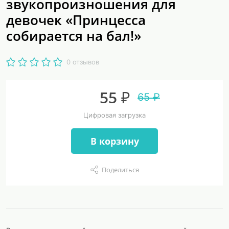
звукопроизношения для
девочек «Принцесса
собирается на бал!»
0 отзывов
55 ₽
65 ₽
Цифровая загрузка
В корзину
Поделиться