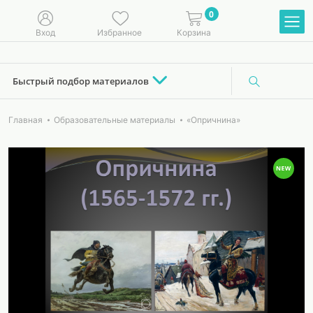
0
Вход
Избранное
Корзина
Быстрый подбор материалов
Главная
Образовательные материалы
«Опричнина»