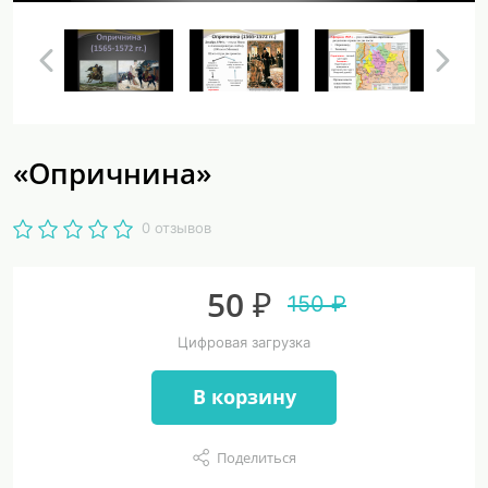
«Опричнина»
0 отзывов
50 ₽
150 ₽
Цифровая загрузка
В корзину
Поделиться