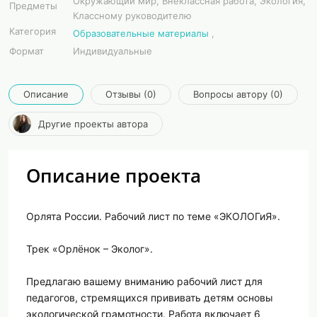
Окружающий мир, Внеклассная работа, Экология,
Предметы
Классному руководителю
Категория
Образовательные материалы
,
Формат
Индивидуальные
Описание
Отзывы (0)
Вопросы автору (0)
Другие проекты автора
Описание проекта
Орлята России. Рабочий лист по теме «ЭКОЛОГиЯ».
Трек «Орлёнок – Эколог».
Предлагаю вашему вниманию рабочий лист для
педагогов, стремящихся прививать детям основы
экологической грамотности. Работа включает 6