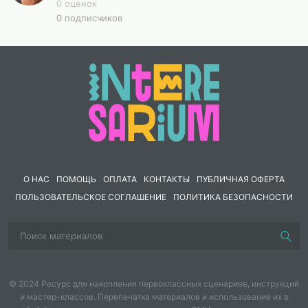
0 оценок
0 подписчиков
О НАС
ПОМОЩЬ
ОПЛАТА
КОНТАКТЫ
ПУБЛИЧНАЯ ОФЕРТА
ПОЛЬЗОВАТЕЛЬСКОЕ СОГЛАШЕНИЕ
ПОЛИТИКА БЕЗОПАСНОСТИ
© 2024 Ресурс для накопления первоклассных сценариев, инструкций
и мастер-классов. Перепечатка материалов и использование их в