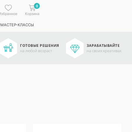
0
Избранное
Корзина
 МАСТЕР-КЛАССЫ
ГОТОВЫЕ РЕШЕНИЯ
ЗАРАБАТЫВАЙТЕ
на любой возраст
на своих креативах