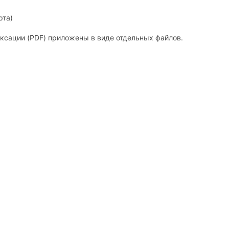
рта)
ксации (
PDF
) приложены в виде отдельных файлов.