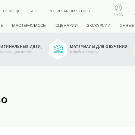
ПОМОЩЬ
БЛОГ
INTERESARIUM STUDIO
Вход
ИЕ
МАСТЕР-КЛАССЫ
СЦЕНАРИИ
ЭКСКУРСИИ
ОЧНЫЕ
ИГИНАЛЬНЫЕ ИДЕИ,
МАТЕРИАЛЫ ДЛЯ ОБУЧЕНИЯ
енарии для досуга
в любых сферах
во