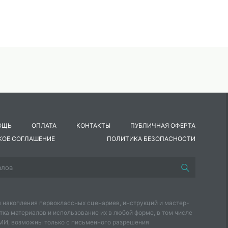
ОЩЬ
ОПЛАТА
КОНТАКТЫ
ПУБЛИЧНАЯ ОФЕРТА
КОЕ СОГЛАШЕНИЕ
ПОЛИТИКА БЕЗОПАСНОСТИ
 накопления первоклассных сценариев, инструкций и мастер-
тка материалов и использование их в любой форме, в том числе
СМИ, возможны только с письменного разрешения