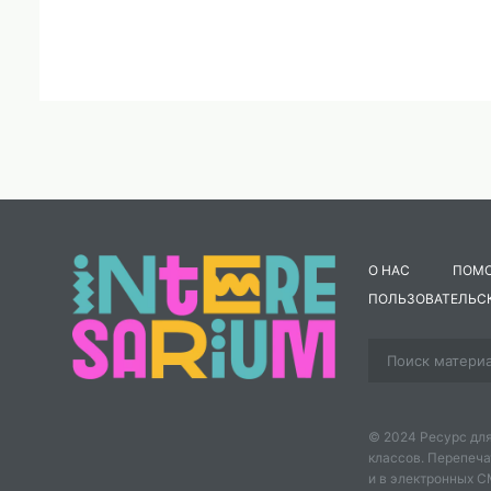
О НАС
ПОМ
ПОЛЬЗОВАТЕЛЬС
© 2024 Ресурс для
классов. Перепеча
и в электронных 