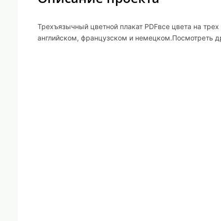
Трехъязычный цветной плакат PDFвсе цвета на трех 
английском, французском и немецком.Посмотреть др