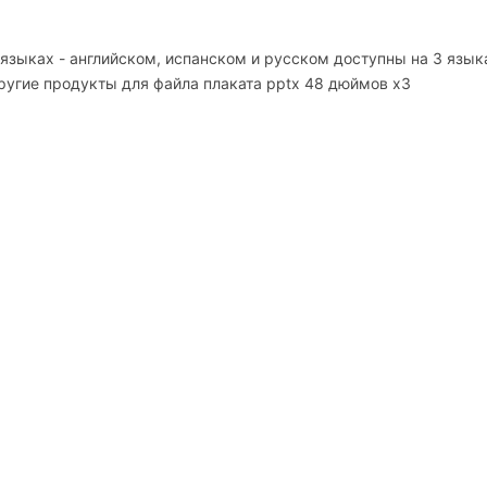
языках - английском, испанском и русском доступны на 3 язык
угие продукты для файла плаката pptx 48 дюймов x3