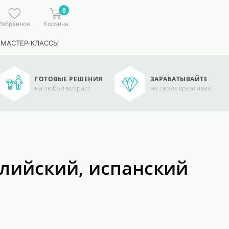
0
Избранное
Корзина
 МАСТЕР-КЛАССЫ
ГОТОВЫЕ РЕШЕНИЯ
ЗАРАБАТЫВАЙТЕ
на любой возраст
на своих креативах
глийский, испанский