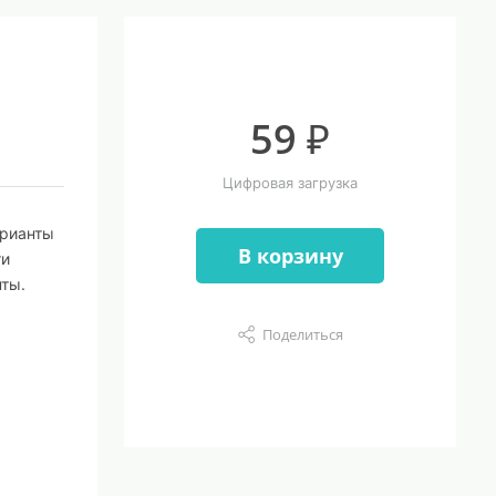
59 ₽
Цифровая загрузка
арианты
В корзину
ти
нты.
Поделиться