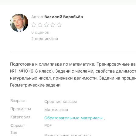
Василий Воробьёв
Автор
0 оценок
2 подписчика
Подготовка к олимпиаде по математике. Тренировочные в
№1-№10 (6-8 класс). Задачи с числами, свойства делимос
натуральных чисел, признаки делимости. Задачи на проце
Геометрические задачи
Возраст
Средние классы
Предметы
Математика
Категория
Образовательные материалы
,
Формат
PDF
Тип
Раздаточные материалы