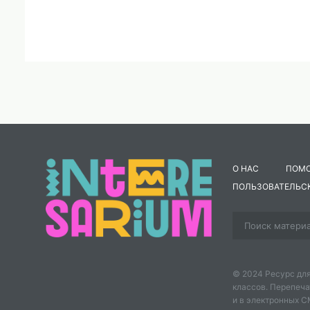
О НАС
ПОМ
ПОЛЬЗОВАТЕЛЬС
© 2024 Ресурс для
классов. Перепеча
и в электронных 