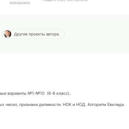
материала
Другие проекты автора
ные варианты №1-№10 (6-8 класс).
ых чисел, признаки делимости. НОК и НОД. Алгоритм Евклида.