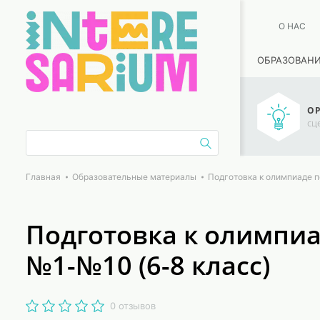
О НАС
ОБРАЗОВАН
ОР
сц
Главная
Образовательные материалы
Подготовка к олимпиаде п
Подготовка к олимпи
№1-№10 (6-8 класс)
0 отзывов