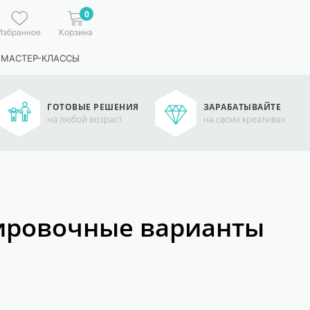
0
Избранное
Корзина
 МАСТЕР-КЛАССЫ
ГОТОВЫЕ РЕШЕНИЯ
ЗАРАБАТЫВАЙТЕ
на любой возраст
на своих креативах
нировочные варианты