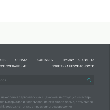
ОЩЬ
ОПЛАТА
КОНТАКТЫ
ПУБЛИЧНАЯ ОФЕРТА
КОЕ СОГЛАШЕНИЕ
ПОЛИТИКА БЕЗОПАСНОСТИ
 накопления первоклассных сценариев, инструкций и мастер-
тка материалов и использование их в любой форме, в том числе
СМИ, возможны только с письменного разрешения