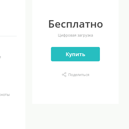
Бесплатно
Цифровая загрузка
Купить
е
Поделиться
кноты