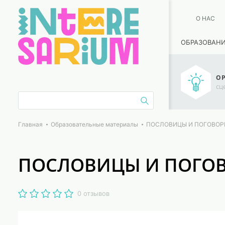
О НАС
ОБРАЗОВАН
ОР
сц
Главная
Образовательные материалы
ПОСЛОВИЦЫ И ПОГОВОРКИ 
ПОСЛОВИЦЫ И ПОГОВОР
0 отзывов