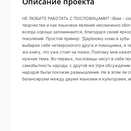
Описание проекта
НЕ ЛЮБИТЕ РАБОТАТЬ С ПОСЛОВИЦАМИ? :)Вам - сюда 
творчества и как языковое явление несомненно обо
всегда хорошо запоминаются, благодаря своей яркос
поколений. Простой пример: “Дарёному коню в зубы
выбирая себе четвероногого друга и помощника, и 
же книгу, что уже стоит на полке..Поэтому мне каже
нужная тема. Во-первых, пословицы несут в себе пр
самобытность народа, с другой же (при обсуждении 
народов были похожие размышления. Не в этом ли с
балансируем между двумя языками и культурами, и