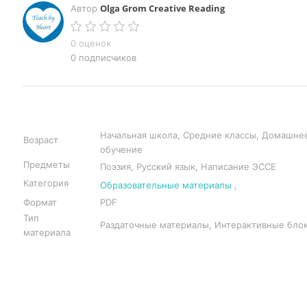
Olga Grom Creative Reading
Автор
0 оценок
0 подписчиков
Начальная школа, Средние классы, Домашне
Возраст
обучение
Предметы
Поэзия, Русский язык, Написание ЭССЕ
Категория
Образовательные материалы
,
Формат
PDF
Тип
Раздаточные материалы, Интерактивные бло
материала