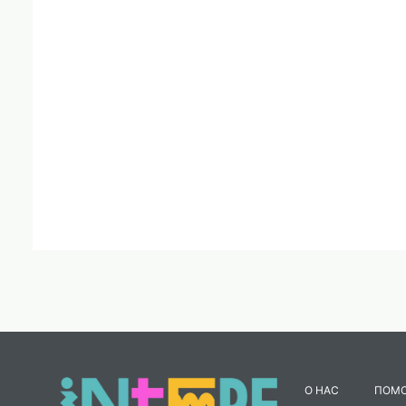
О НАС
ПОМ