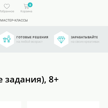
0
Избранное
Корзина
 МАСТЕР-КЛАССЫ
ГОТОВЫЕ РЕШЕНИЯ
ЗАРАБАТЫВАЙТЕ
на любой возраст
на своих креативах
задания), 8+