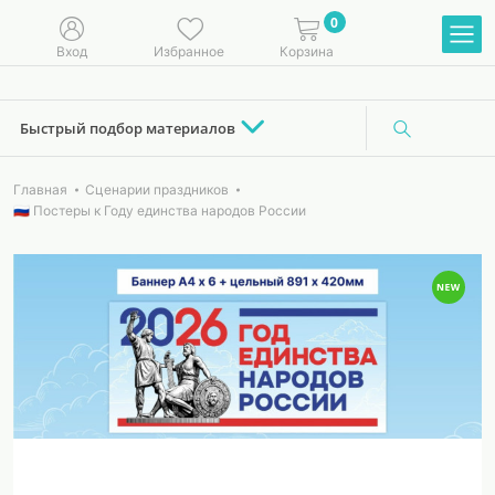
0
Вход
Избранное
Корзина
Быстрый подбор материалов
Главная
Сценарии праздников
🇷🇺 Постеры к Году единства народов России