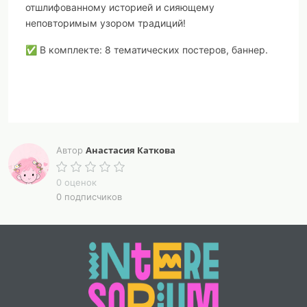
отшлифованному историей и сияющему
неповторимым узором традиций!
✅ В комплекте: 8 тематических постеров, баннер.
Анастасия Каткова
Автор
0 оценок
0 подписчиков