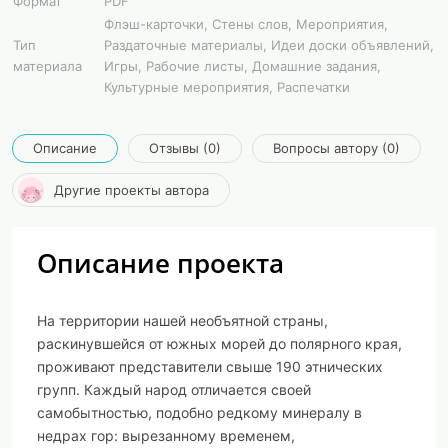
Формат
PDF
Флэш-карточки, Стены слов, Мероприятия,
Тип
Раздаточные материалы, Идеи доски объявлений,
материала
Игры, Рабочие листы, Домашние задания,
Культурные мероприятия, Распечатки
Описание
Отзывы (0)
Вопросы автору (0)
Другие проекты автора
Описание проекта
На территории нашей необъятной страны,
раскинувшейся от южных морей до полярного края,
проживают представители свыше 190 этнических
групп. Каждый народ отличается своей
самобытностью, подобно редкому минералу в
недрах гор: вырезанному временем,