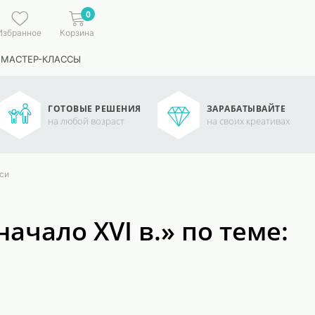
0
Избранное
Корзина
 МАСТЕР-КЛАССЫ
ГОТОВЫЕ РЕШЕНИЯ
ЗАРАБАТЫВАЙТЕ
на любой возраст
на своих креативах
уси
ачало XVI в.» по теме: