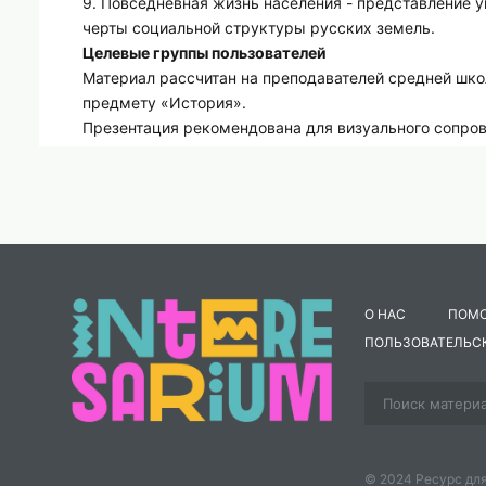
9. Повседневная жизнь населения - представление у
черты социальной структуры русских земель.
Целевые группы пользователей
Материал рассчитан на преподавателей средней ш
предмету «История».
Презентация рекомендована для визуального сопров
углубления восприятия исторических процессов пут
О НАС
ПОМ
ПОЛЬЗОВАТЕЛЬС
© 2024 Ресурс для