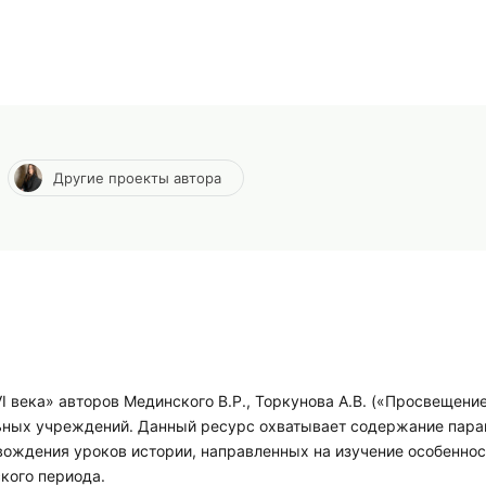
Другие проекты автора
I века» авторов Мединского В.Р., Торкунова А.В. («Просвещение
льных учреждений. Данный ресурс охватывает содержание пар
вождения уроков истории, направленных на изучение особенно
кого периода.