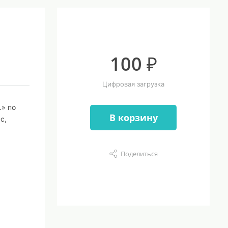
100 ₽
Цифровая загрузка
.» по
В корзину
с,
Поделиться