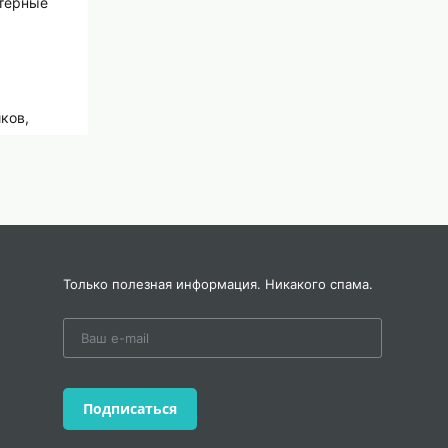
ктерные
ков,
Только полезная информация. Никакого спама.
Подписаться