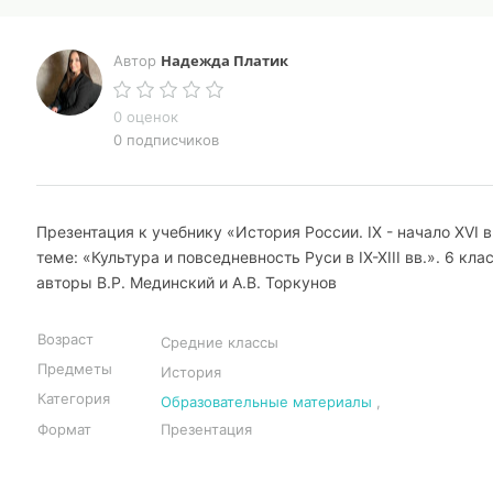
Надежда Платик
Автор
0 оценок
0 подписчиков
Презентация к учебнику «История России. IX - начало XVI в
теме: «Культура и повседневность Руси в IX-XIII вв.». 6 клас
авторы В.Р. Мединский и А.В. Торкунов
Возраст
Средние классы
Предметы
История
Категория
Образовательные материалы
,
Формат
Презентация