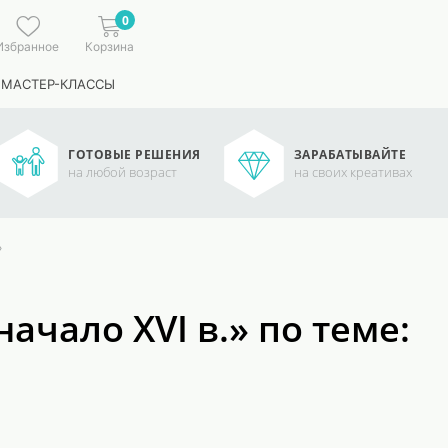
0
Избранное
Корзина
 МАСТЕР-КЛАССЫ
ГОТОВЫЕ РЕШЕНИЯ
ЗАРАБАТЫВАЙТЕ
на любой возраст
на своих креативах
»
ачало XVI в.» по теме: