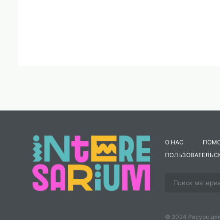
О НАС
ПОМ
ПОЛЬЗОВАТЕЛЬС
© 2024 Ресурс для