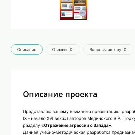
Описание
Отзывы (0)
Вопросы автору (0)
Описание проекта
Представляю вашему вниманию презентацию, разрабо
IX - начало XVI века») авторов Мединского В.Р., Тор
разделу
«Отражение агрессии с Запада»
.
Данная учебно-методическая разработка предназна