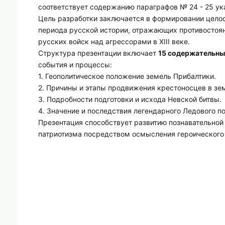
соответствует содержанию параграфов № 24 - 25 ук
Цель разработки заключается в формировании цело
периода русской истории, отражающих противостоя
русских войск над агрессорами в XIII веке.
Структура презентации включает
15 содержательны
события и процессы:
1. Геополитическое положение земель Прибалтики.
2. Причины и этапы продвижения крестоносцев в зе
3. Подробности подготовки и исхода Невской битвы.
4. Значение и последствия легендарного Ледового п
Презентация способствует развитию познавательно
патриотизма посредством осмысления героического