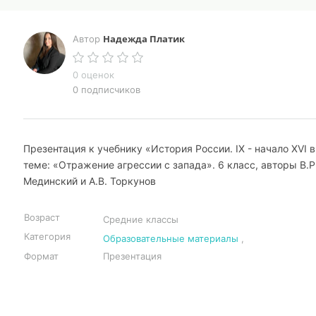
Надежда Платик
Автор
0 оценок
0 подписчиков
Презентация к учебнику «История России. IX - начало XVI в
теме: «Отражение агрессии с запада». 6 класс, авторы В.Р
Мединский и А.В. Торкунов
Возраст
Средние классы
Категория
Образовательные материалы
,
Формат
Презентация