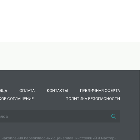
ОЩЬ
ОПЛАТА
КОНТАКТЫ
ПУБЛИЧНАЯ ОФЕРТА
КОЕ СОГЛАШЕНИЕ
ПОЛИТИКА БЕЗОПАСНОСТИ
 накопления первоклассных сценариев, инструкций и мастер-