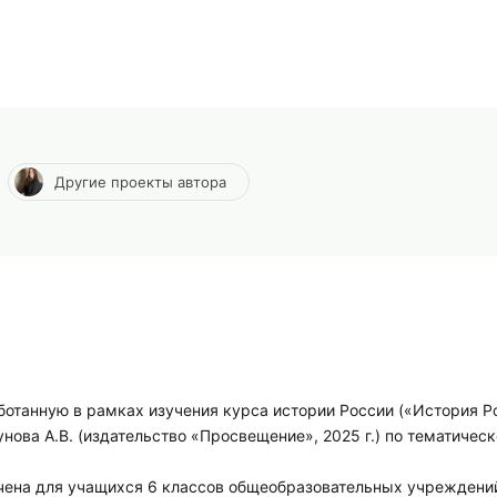
Другие проекты автора
танную в рамках изучения курса истории России («История Р
кунова А.В. (издательство «Просвещение», 2025 г.) по тематичес
чена для учащихся 6 классов общеобразовательных учреждени