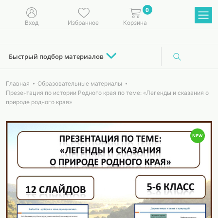
0
Вход
Избранное
Корзина
Быстрый подбор материалов
Главная
Образовательные материалы
Презентация по истории Родного края по теме: «Легенды и сказания о
природе родного края»