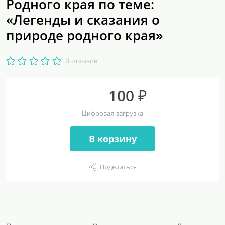
Родного края по теме:
«Легенды и сказания о
природе родного края»
0 отзывов
100 ₽
Цифровая загрузка
В корзину
Поделиться