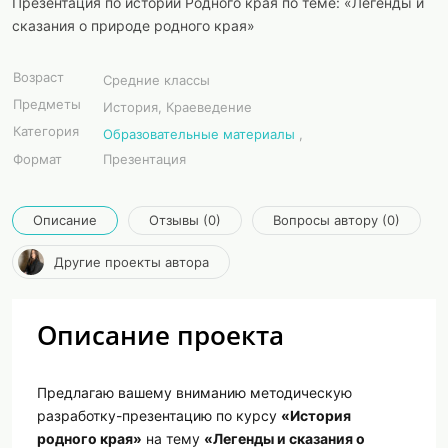
Презентация по истории Родного края по теме: «Легенды и
сказания о природе родного края»
Возраст
Средние классы
Предметы
История, Краеведение
Категория
Образовательные материалы
,
Формат
Презентация
Описание
Отзывы (0)
Вопросы автору (0)
Другие проекты автора
Описание проекта
Предлагаю вашему вниманию методическую
разработку-презентацию по курсу
«История
родного края»
на тему
«Легенды и сказания о