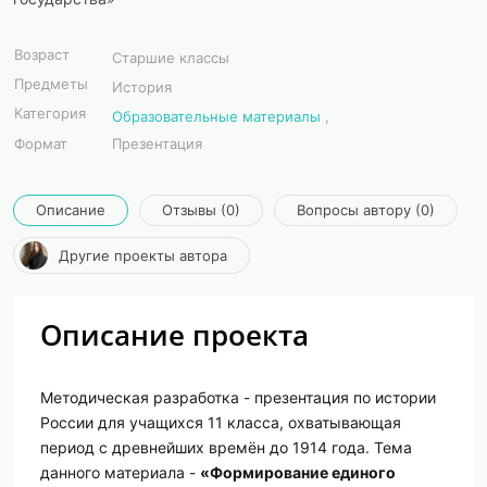
Возраст
Старшие классы
Предметы
История
Категория
Образовательные материалы
,
Формат
Презентация
Описание
Отзывы (0)
Вопросы автору (0)
Другие проекты автора
Описание проекта
Методическая разработка - презентация по истории
России для учащихся 11 класса, охватывающая
период с древнейших времён до 1914 года. Тема
данного материала -
«Формирование единого