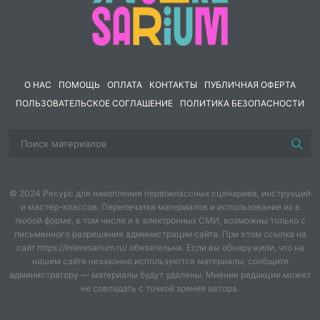
организации самостоятельной работы учащихся, а
также для подготовки к итоговой аттестации.
О НАС
ПОМОЩЬ
ОПЛАТА
КОНТАКТЫ
ПУБЛИЧНАЯ ОФЕРТА
ПОЛЬЗОВАТЕЛЬСКОЕ СОГЛАШЕНИЕ
ПОЛИТИКА БЕЗОПАСНОСТИ
© 2024 Ресурс для накопления первоклассных сценариев, инструкций
и мастер-классов. Перепечатка материалов и использование их в
любой форме, в том числе и в электронных СМИ, возможны только с
письменного разрешения администрации сайта. При этом ссылка на
сайт https://interesarium.ru/ обязательна. Если вы обнаружили, что на
нашем сайте незаконно используются материалы, сообщите
администратору — материалы будут удалены. Мнение редакции может
не совпадать с точкой зрения автора.