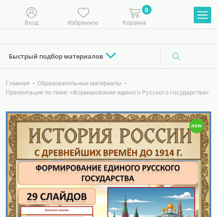
0
Вход
Избранное
Корзина
Быстрый подбор материалов
Главная
Образовательные материалы
Презентация по теме: «Формирование единого Русского государства»