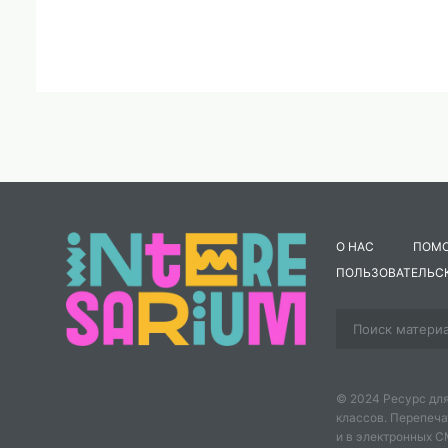
О НАС
ПОМ
ПОЛЬЗОВАТЕЛЬС
© 2024 Ресурс для
классов. Перепеча
и в электронных 