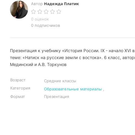
Надежда Платик
Автор
0 оценок
0 подписчиков
Презентация к учебнику «История России. IX - начало XVI в
теме: «Натиск на русские земли с востока». 6 класс, автор
Мединский и А.В. Торкунов
Возраст
Средние классы
Категория
Образовательные материалы
,
Формат
Презентация