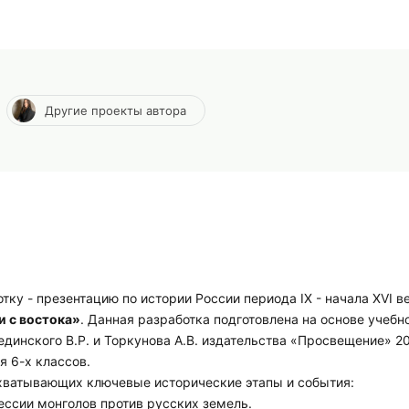
Другие проекты автора
 - презентацию по истории России периода IX - начала XVI ве
и с востока»
. Данная разработка подготовлена на основе учебн
динского В.Р. и Торкунова А.В. издательства «Просвещение» 202
я 6-х классов.
охватывающих ключевые исторические этапы и события:
ессии монголов против русских земель.