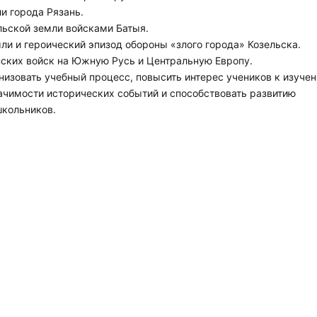
и города Рязань.
ьской земли войсками Батыя.
ли и героический эпизод обороны «злого города» Козельска.
ких войск на Южную Русь и Центральную Европу.
низовать учебный процесс, повысить интерес учеников к изуче
ачимости исторических событий и способствовать развитию
школьников.