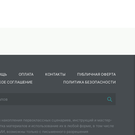
ОЩЬ
ОПЛАТА
КОНТАКТЫ
ПУБЛИЧНАЯ ОФЕРТА
КОЕ СОГЛАШЕНИЕ
ПОЛИТИКА БЕЗОПАСНОСТИ
 накопления первоклассных сценариев, инструкций и мастер-
тка материалов и использование их в любой форме, в том числе
СМИ, возможны только с письменного разрешения