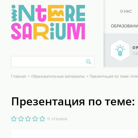
О НАС
ОБРАЗОВАН
ОР
сц
Главная
Образовательные материалы
Презентация по теме: «Нат
Презентация по теме: 
0 отзывов