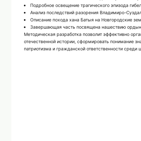
Подробное освещение трагического эпизода гибел
Анализ последствий разорения Владимиро-Суздал
Описание похода хана Батыя на Новгородские зем
Завершающая часть посвящена нашествию ордынс
Методическая разработка позволит эффективно орга
отечественной истории, сформировать понимание зн
патриотизма и гражданской ответственности среди 