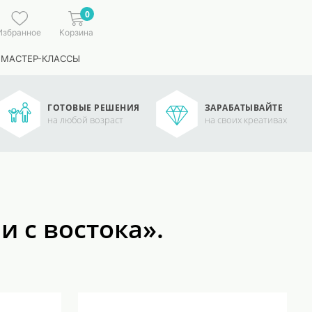
0
Избранное
Корзина
 МАСТЕР-КЛАССЫ
ГОТОВЫЕ РЕШЕНИЯ
ЗАРАБАТЫВАЙТЕ
на любой возраст
на своих креативах
и с востока».