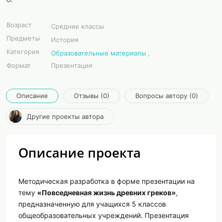
Возраст
Средние классы
Предметы
История
Категория
Образовательные материалы
,
Формат
Презентация
Описание
Отзывы (0)
Вопросы автору (0)
Другие проекты автора
Описание проекта
Методическая разработка в форме презентации на
тему
«Повседневная жизнь древних греков»
,
предназначенную для учащихся 5 классов
общеобразовательных учреждений. Презентация