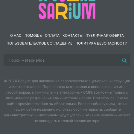
интерактивное взаимодействие учителя и учеников
посредством демонстрации наглядных материалов и
последующего анализа полученной информации.
О НАС
ПОМОЩЬ
ОПЛАТА
КОНТАКТЫ
ПУБЛИЧНАЯ ОФЕРТА
ПОЛЬЗОВАТЕЛЬСКОЕ СОГЛАШЕНИЕ
ПОЛИТИКА БЕЗОПАСНОСТИ
© 2024 Ресурс для накопления первоклассных сценариев, инструкций
и мастер-классов. Перепечатка материалов и использование их в
любой форме, в том числе и в электронных СМИ, возможны только с
письменного разрешения администрации сайта. При этом ссылка на
сайт https://interesarium.ru/ обязательна. Если вы обнаружили, что на
нашем сайте незаконно используются материалы, сообщите
администратору — материалы будут удалены. Мнение редакции может
не совпадать с точкой зрения автора.