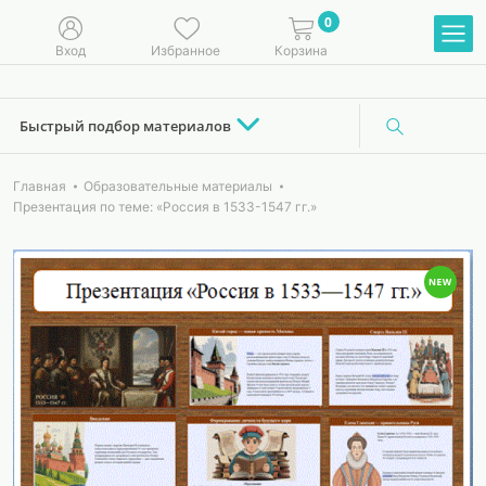
0
Вход
Избранное
Корзина
Быстрый подбор материалов
Главная
Образовательные материалы
Презентация по теме: «Россия в 1533-1547 гг.»