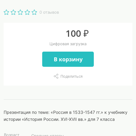
0 отзывов
100 ₽
Цифровая загрузка
В корзину
Поделиться
Презентация по теме: «Россия в 1533-1547 гг.» к учебнику
истории «История России. XVI-XVII вв.» для 7 класса
Возраст
Средние классы