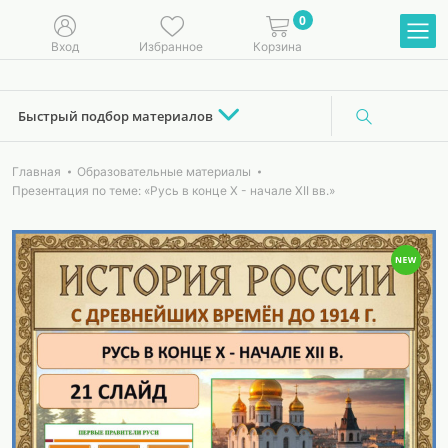
0
Вход
Избранное
Корзина
Быстрый подбор материалов
Главная
Образовательные материалы
Презентация по теме: «Русь в конце X - начале XII вв.»