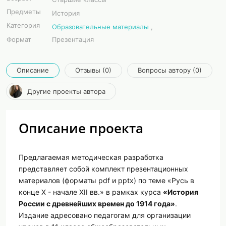
Предметы
История
Категория
Образовательные материалы
,
Формат
Презентация
Описание
Отзывы (0)
Вопросы автору (0)
Другие проекты автора
Описание проекта
Предлагаемая методическая разработка
представляет собой комплект презентационных
материалов (форматы pdf и pptx) по теме «Русь в
конце X - начале XII вв.» в рамках курса
«История
России с древнейших времен до 1914 года»
.
Издание адресовано педагогам для организации