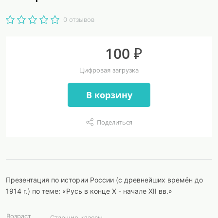
0 отзывов
100 ₽
Цифровая загрузка
В корзину
Поделиться
Презентация по истории России (с древнейших времён до
1914 г.) по теме: «Русь в конце X - начале XII вв.»
Возраст
Старшие классы