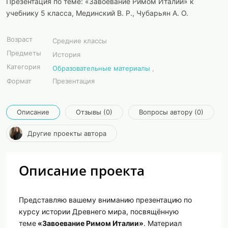
Презентация по теме: «Завоевание Римом Италии» к
учебнику 5 класса, Мединский В. Р., Чубарьян А. О.
Возраст
Средние классы
Предметы
История
Категория
Образовательные материалы
,
Формат
Презентация
Описание
Отзывы (0)
Вопросы автору (0)
Другие проекты автора
Описание проекта
Представляю вашему вниманию презентацию по
курсу истории Древнего мира, посвящённую
теме
«Завоевание Римом Италии»
. Материал