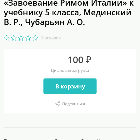
«Завоевание Римом Италии» к
учебнику 5 класса, Мединский
В. Р., Чубарьян А. О.
0 отзывов
100 ₽
Цифровая загрузка
В корзину
Поделиться