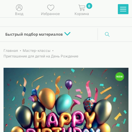
0
Вход
Избранное
Корзина
Быстрый подбор материалов
Главная
Мастер-классы
Приглашение для детей на День Рождение