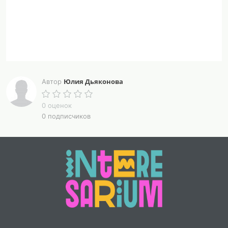
Юлия Дьяконова
Автор
0 оценок
0 подписчиков