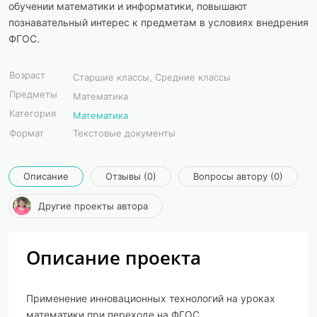
обучении математики и информатики, повышают
познавательный интерес к предметам в условиях внедрения
ФГОС.
Возраст
Старшие классы, Средние классы
Предметы
Математика
Категория
Математика
Формат
Текстовые документы
Описание
Отзывы (0)
Вопросы автору (0)
Другие проекты автора
Описание проекта
Применение инновационных технологий на уроках
математики при переходе на ФГОС