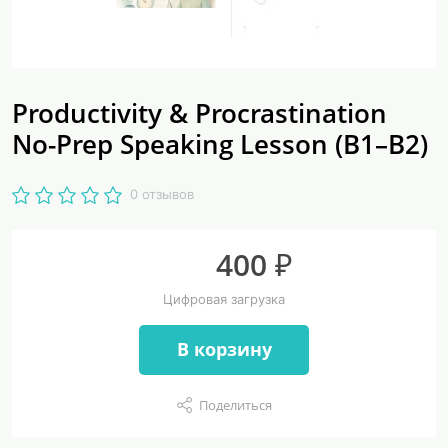
Productivity & Procrastination
No-Prep Speaking Lesson (B1–B2)
0 отзывов
400 ₽
Цифровая загрузка
В корзину
Поделиться