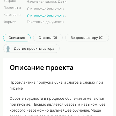
Возраст
Начальная школа, Дети
Предметы
Учителю-дифектологу
Категория
Учителю-дифектологу
,
Формат
Текстовые документы
Описание
Отзывы (0)
Вопросы автору (0)
Другие проекты автора
Описание проекта
Профилактика пропуска букв и слогов в словах при
письме
Особые трудности в процессе обучения отмечаются
при письме. Письмо является базовым навыком, без
которого невозможно дальнейшее обучение. Чаще