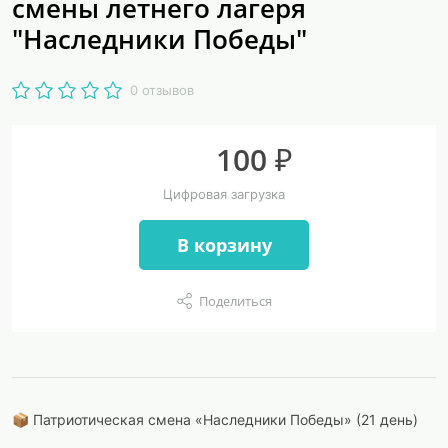
смены летнего лагеря
"Наследники Победы"
0 отзывов
100 ₽
Цифровая загрузка
В корзину
Поделиться
📦 Патриотическая смена «Наследники Победы» (21 день)