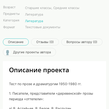
Возраст
Старшие классы, Средние классы
Предметы
Литература
Категория
Литература
Формат
Текстовые документы
Описание
Отзывы (0)
Вопросы автору (0)
Другие проекты автора
Описание проекта
Тест по прозе и драматургии 1950-1980 гг.
1. Писатели, представители «деревенской» прозы
периода «оттепели»:
а) В. Астафьев, В. Белов, В. Распутин