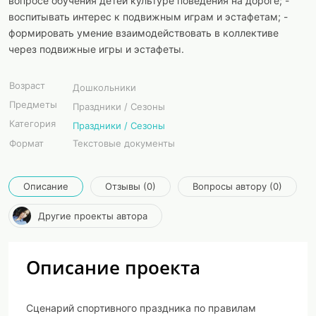
вопросе обучения детей культуре поведения на дороге; -
воспитывать интерес к подвижным играм и эстафетам; -
формировать умение взаимодействовать в коллективе
через подвижные игры и эстафеты.
Возраст
Дошкольники
Предметы
Праздники / Сезоны
Категория
Праздники / Сезоны
Формат
Текстовые документы
Описание
Отзывы (0)
Вопросы автору (0)
Другие проекты автора
Описание проекта
Сценарий спортивного праздника по правилам