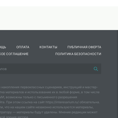
ОЩЬ
ОПЛАТА
КОНТАКТЫ
ПУБЛИЧНАЯ ОФЕРТА
КОЕ СОГЛАШЕНИЕ
ПОЛИТИКА БЕЗОПАСНОСТИ
 накопления первоклассных сценариев, инструкций и мастер-
тка материалов и использование их в любой форме, в том числе
СМИ, возможны только с письменного разрешения
а. При этом ссылка на сайт https://interesarium.ru/ обязательна.
и, что на нашем сайте незаконно используются материалы,
тратору — материалы будут удалены. Мнение редакции может
кой зрения автора.