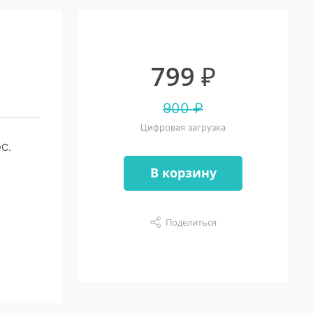
799 ₽
900 ₽
Цифровая загрузка
ОС.
В корзину
Поделиться