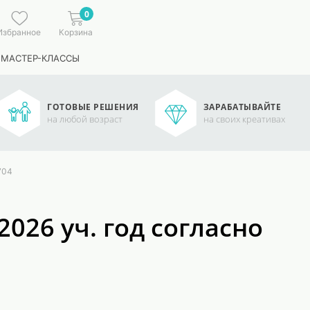
0
Избранное
Корзина
 МАСТЕР-КЛАССЫ
ГОТОВЫЕ РЕШЕНИЯ
ЗАРАБАТЫВАЙТЕ
на любой возраст
на своих креативах
704
026 уч. год согласно