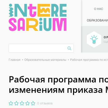
О НАС
ОБРАЗОВАН
ОР
сц
Главная
Образовательные материалы
Рабочая программа по ис
Рабочая программа по 
изменениям приказа
0 отзывов