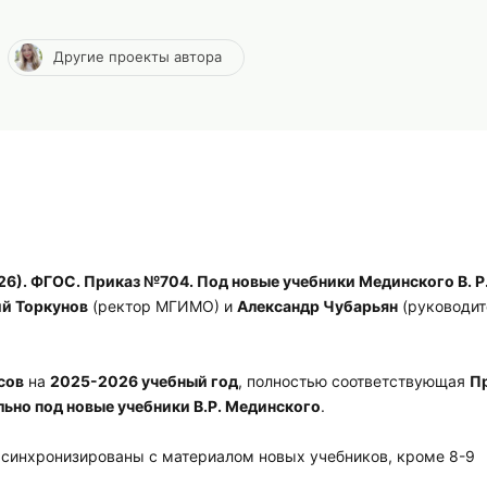
Другие проекты автора
26). ФГОС. Приказ №704. Под новые учебники Мединского В. Р
й Торкунов
(ректор МГИМО) и
Александр Чубарьян
(руководит
сов
на
2025-2026 учебный год
, полностью соответствующая
П
льно под новые учебники В.Р. Мединского
.
синхронизированы с материалом новых учебников, кроме 8-9