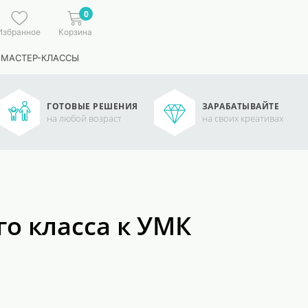
0
Избранное
Корзина
 МАСТЕР-КЛАССЫ
ГОТОВЫЕ РЕШЕНИЯ
ЗАРАБАТЫВАЙТЕ
на любой возраст
на своих креативах
о класса к УМК