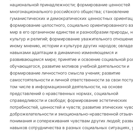
национальной принадлежности; формирование ценностей
многонационального российского общества; становление
гуманистических и демократических ценностных ориентац
формирование целостного, социально ориентированного вз
мир в его органичном единстве и разнообразии природы, 
культур и религий; формирование уважительного отношени
иному мнению, истории и культуре других народов; овлад
навыками адаптации в динамично изменяющемся и
развивающемся мире; принятие и освоение социальной ро
обучающегося, развитие мотивов учебной деятельности и
формирование личностного смысла учения; развитие
самостоятельности и личной ответственности за свои посту
том числе в информационной деятельности, на основе
представлений о нравственных нормах, социальной
справедливости и свободе; формирование эстетических
потребностей, ценностей и чувств; развитие этических чувс
доброжелательности и эмоционально-нравственной отзывч
понимания и сопереживания чувствам других людей; разв
навыков сотрудничества в разных социальных ситуациях,