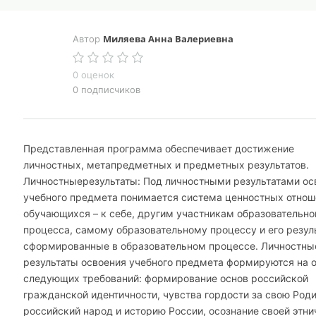
Миляева Анна Валериевна
Автор
0 оценок
0 подписчиков
Представленная программа обеспечивает достижение
личностных, метапредметных и предметных результатов.
Личностныерезультаты: Под личностными результатами ос
учебного предмета понимается система ценностных отнош
обучающихся – к себе, другим участникам образовательно
процесса, самому образовательному процессу и его резул
сформированные в образовательном процессе. Личностны
результаты освоения учебного предмета формируются на 
следующих требований: формирование основ российской
гражданской идентичности, чувства гордости за свою Роди
российский народ и историю России, осознание своей этни