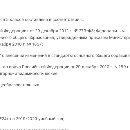
я 5 класса соcтавлена в соответствии с:
й Федерации» от 29 декабря 2012 г. № 273-ФЗ; Федеральным
овного общего образования, утвержденным приказом Министер
абря 2010 г. № 1897;
7 о внесении изменений в стандарты основного общего образова
ого врача Российской Федерации от 29 декабря 2010 г. N 189 г.
итарно- эпидемиологические
бщеобразовательных
4» на 2019-2020 учебный год;