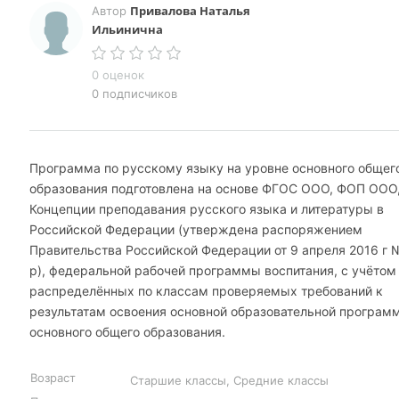
Привалова Наталья
Автор
Ильинична
0 оценок
0 подписчиков
Программа по русскому языку на уровне основного общег
образования подготовлена на основе ФГОС ООО, ФОП ООО
Концепции преподавания русского языка и литературы в
Российской Федерации (утверждена распоряжением
Правительства Российской Федерации от 9 апреля 2016 г 
р), федеральной рабочей программы воспитания, с учётом
распределённых по классам проверяемых требований к
результатам освоения основной образовательной програм
основного общего образования.
Возраст
Старшие классы, Средние классы