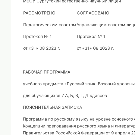
МБОУ Сургутский естественно-научный лицей
РАССМОТРЕНО
СОГЛАСОВАНО
Педагогическим советом
Управляющим советом лиц
Протокол № 1
Протокол № 1
от «31» 08 2023 г.
от «31» 08 2023 г.
РАБОЧАЯ ПРОГРАММА
учебного предмета «Русский язык. Базовый уровень
для обучающихся 7 А, Б, В, Г, Д кдассов
‌
ПОЯСНИТЕЛЬН
АЯ ЗАПИСКА
Программа по русскому языку на уровне основного
Концепции преподавания русского языка и литерат
Правительства Российской Федерации от 9 апреля 2