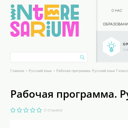
О НАС
ОБРАЗОВАН
ОР
сц
Главная
Русский язык
Рабочая программа. Русский язык 7 клас
Рабочая программа. Ру
0 отзывов