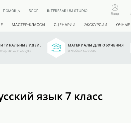
ПОМОЩЬ
БЛОГ
INTERESARIUM STUDIO
Вход
ИЕ
МАСТЕР-КЛАССЫ
СЦЕНАРИИ
ЭКСКУРСИИ
ОЧНЫЕ
ИГИНАЛЬНЫЕ ИДЕИ,
МАТЕРИАЛЫ ДЛЯ ОБУЧЕНИЯ
енарии для досуга
в любых сферах
с
сский язык 7 класс