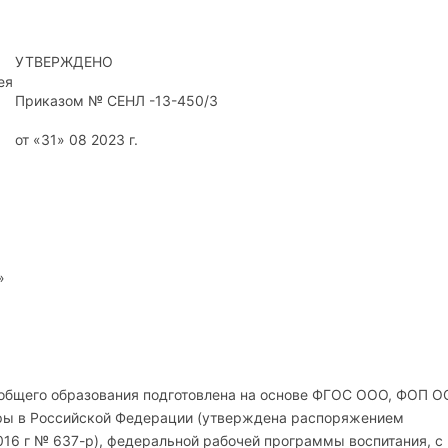
УТВЕРЖДЕНО
ея
Приказом № СЕНЛ -13-450/3
от «31» 08 2023 г.
»
 общего образования подготовлена на основе ФГОС ООО, ФОП О
уры в Российской Федерации (утверждена распоряжением
016 г № 637-р), федеральной рабочей программы воспитания, с