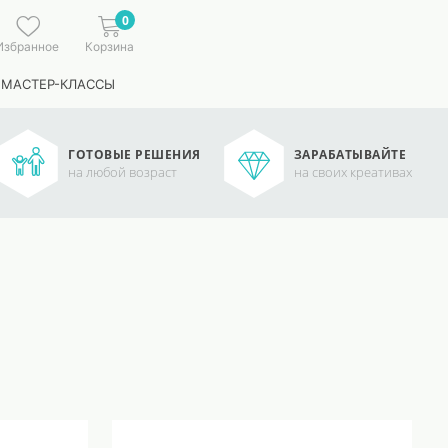
0
Избранное
Корзина
 МАСТЕР-КЛАССЫ
ГОТОВЫЕ РЕШЕНИЯ
ЗАРАБАТЫВАЙТЕ
на любой возраст
на своих креативах