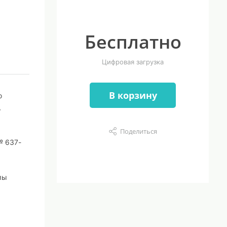
Бесплатно
Цифровая загрузка
В корзину
о
,
Поделиться
№ 637-
мы