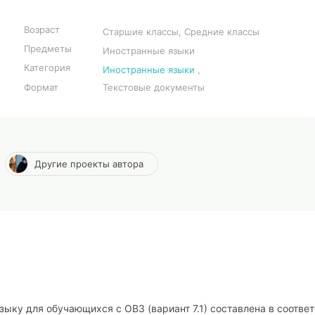
Возраст
Старшие классы, Средние классы
Предметы
Иностранные языки
Категория
Иностранные языки
,
Формат
Текстовые документы
Другие проекты автора
ыку для обучающихся с ОВЗ (вариант 7.1) составлена в соотве