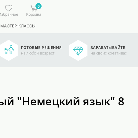
0
Избранное
Корзина
 МАСТЕР-КЛАССЫ
ГОТОВЫЕ РЕШЕНИЯ
ЗАРАБАТЫВАЙТЕ
на любой возраст
на своих креативах
ый "Немецкий язык" 8