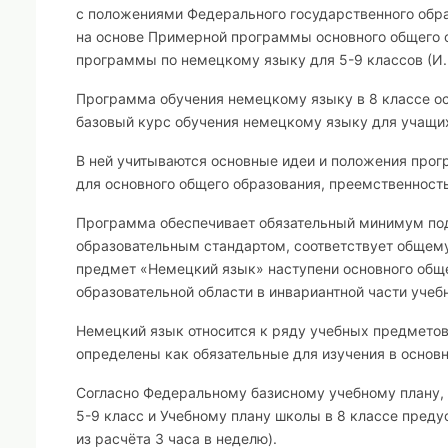
с положениями Федерального государственного обра
на основе Примерной программы основного общего о
программы по немецкому языку для 5-9 классов (И. 
Программа обучения немецкому языку в 8 классе ос
базовый курс обучения немецкому языку для учащи
В ней учитываются основные идеи и положения про
для основного общего образования, преемственнос
Программа обеспечивает обязательный минимум по
образовательным стандартом, соответствует общему
предмет
«Немецкий язык»
наступени основного общ
образовательной области в инвариантной части учебн
Немецкий язык относится к ряду учебных предметов
определены как обязательные для изучения в основн
Согласно Федеральному базисному учебному плану
5-9 класс и Учебному плану школы в 8 классе преду
из расчёта 3 часа в неделю).