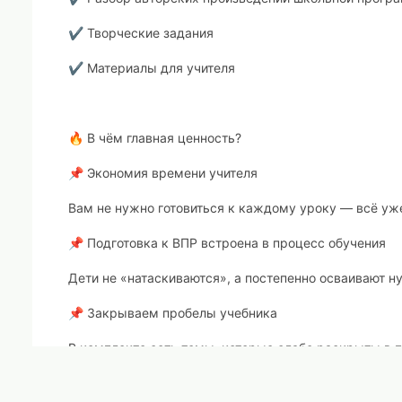
✔ Творческие задания
✔ Материалы для учителя
🔥 В чём главная ценность?
📌 Экономия времени учителя
Вам не нужно готовиться к каждому уроку — всё уже
📌 Подготовка к ВПР встроена в процесс обучения
Дети не «натаскиваются», а постепенно осваивают н
📌 Закрываем пробелы учебника
В комплекте есть темы, которые слабо раскрыты в п