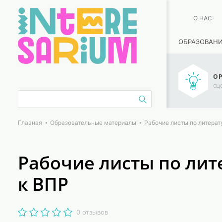
О НАС
ОБРАЗОВАН
ОР
сц
Главная
Образовательные материалы
Рабочие листы по литерат
Рабочие листы по лит
к ВПР
0 отзывов