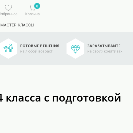
0
Избранное
Корзина
 МАСТЕР-КЛАССЫ
ГОТОВЫЕ РЕШЕНИЯ
ЗАРАБАТЫВАЙТЕ
на любой возраст
на своих креативах
 класса с подготовкой