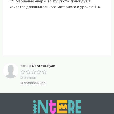
-2" Марианны Авери, то эти листы подойдут в
качестве дополнительного материала к урокам 1-4.
Nara Yaralyan
Автор
0 оценок
0 подписчиков