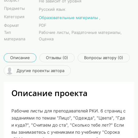
Возраст
Не зависит от уровня
Предметы
Русский язык
Категория
Образовательные материалы
,
Формат
PDF
Тип
Рабочие листы, Раздаточные материалы,
материала
Оценка
Описание
Отзывы (0)
Вопросы автору (0)
Другие проекты автора
Описание проекта
Рабочие листы для преподавателей РКИ. 6 страниц с
заданиями по темам "Лицо", "Одежда", "Цвета", "Где
и куда?", "Считаем до ста", "Сколько тебе лет?" Если
вы занимаетесь с учениками по учебнику "Сорока