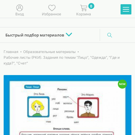
0
Вход
Избранное
Корзина
Быстрый подбор материалов
Главная
Образовательные материалы
Рабочие листы (РКИ). Задания по темам "Лицо", "Одежда", "Где и
куда?", "Счет"