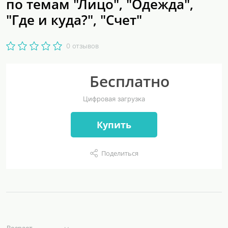
по темам "Лицо", "Одежда",
"Где и куда?", "Счет"
0 отзывов
Бесплатно
Цифровая загрузка
Купить
Поделиться